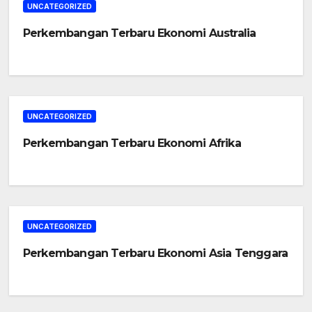
UNCATEGORIZED
Perkembangan Terbaru Ekonomi Australia
UNCATEGORIZED
Perkembangan Terbaru Ekonomi Afrika
UNCATEGORIZED
Perkembangan Terbaru Ekonomi Asia Tenggara