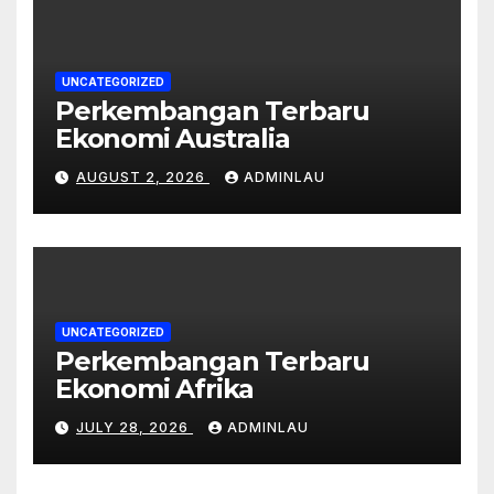
UNCATEGORIZED
Perkembangan Terbaru
Ekonomi Australia
AUGUST 2, 2026
ADMINLAU
UNCATEGORIZED
Perkembangan Terbaru
Ekonomi Afrika
JULY 28, 2026
ADMINLAU