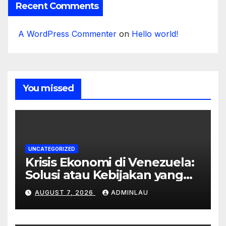
Recent Comments
A WordPress Commenter
on
Hello world!
You missed
UNCATEGORIZED
Krisis Ekonomi di Venezuela:
Solusi atau Kebijakan yang
Gagal?
AUGUST 7, 2026
ADMINLAU