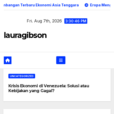
Skip
gan Terbaru Ekonomi Asia Tenggara
Eropa Menghadapi 
to
content
Fri. Aug 7th, 2026
3:30:47 PM
lauragibson
UNCATEGORIZED
Krisis Ekonomi di Venezuela: Solusi atau
Kebijakan yang Gagal?