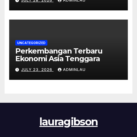
JULY 28, 2026
ADMINLAU
UNCATEGORIZED
Perkembangan Terbaru
Ekonomi Asia Tenggara
JULY 23, 2026
ADMINLAU
lauragibson