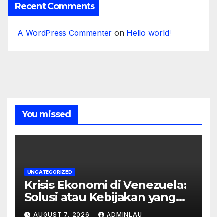
Recent Comments
A WordPress Commenter
on
Hello world!
You missed
UNCATEGORIZED
Krisis Ekonomi di Venezuela:
Solusi atau Kebijakan yang
Gagal?
AUGUST 7, 2026
ADMINLAU