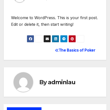
Welcome to WordPress. This is your first post.
Edit or delete it, then start writing!
The Basics of Poker
Post
navigation
By
adminlau