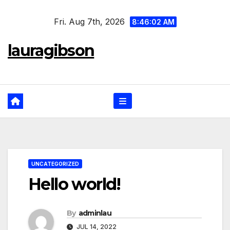
Skip
Fri. Aug 7th, 2026
to
8:46:02 AM
content
lauragibson
UNCATEGORIZED
Hello world!
By
adminlau
JUL 14, 2022