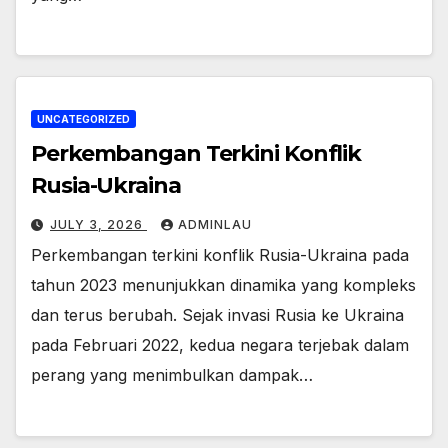
UNCATEGORIZED
Perkembangan Terkini Konflik
Rusia-Ukraina
JULY 3, 2026
ADMINLAU
Perkembangan terkini konflik Rusia-Ukraina pada
tahun 2023 menunjukkan dinamika yang kompleks
dan terus berubah. Sejak invasi Rusia ke Ukraina
pada Februari 2022, kedua negara terjebak dalam
perang yang menimbulkan dampak…