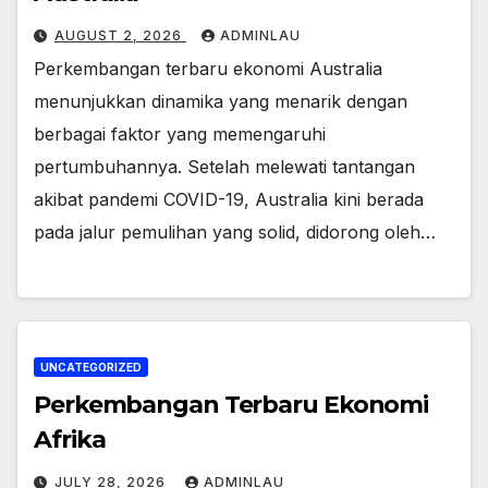
AUGUST 2, 2026
ADMINLAU
Perkembangan terbaru ekonomi Australia
menunjukkan dinamika yang menarik dengan
berbagai faktor yang memengaruhi
pertumbuhannya. Setelah melewati tantangan
akibat pandemi COVID-19, Australia kini berada
pada jalur pemulihan yang solid, didorong oleh…
UNCATEGORIZED
Perkembangan Terbaru Ekonomi
Afrika
JULY 28, 2026
ADMINLAU