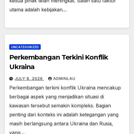
kedua pihak telah meningkat. Salah satu faktor
utama adalah kebijakan…
UNCATEGORIZED
Perkembangan Terkini Konflik
Ukraina
JULY 8, 2026
ADMINLAU
Perkembangan terkini konflik Ukraina mencakup
berbagai aspek yang menjadikan situasi di
kawasan tersebut semakin kompleks. Bagian
penting dari konteks ini adalah ketegangan yang
masih berlangsung antara Ukraina dan Rusia,
yang…