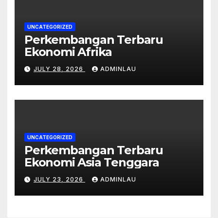
UNCATEGORIZED
Perkembangan Terbaru
Ekonomi Afrika
JULY 28, 2026
ADMINLAU
UNCATEGORIZED
Perkembangan Terbaru
Ekonomi Asia Tenggara
JULY 23, 2026
ADMINLAU