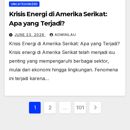
UNCATEGORIZED
Krisis Energi di Amerika Serikat:
Apa yang Terjadi?
JUNE 23, 2026
ADMINLAU
Krisis Energi di Amerika Serikat: Apa yang Terjadi?
Krisis energi di Amerika Serikat telah menjadi isu
penting yang mempengaruhi berbagai sektor,
mulai dari ekonomi hingga lingkungan. Fenomena
ini terjadi karena…
Posts
1
2
…
101
pagination