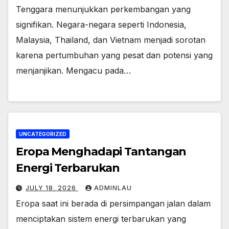
Tenggara menunjukkan perkembangan yang
signifikan. Negara-negara seperti Indonesia,
Malaysia, Thailand, dan Vietnam menjadi sorotan
karena pertumbuhan yang pesat dan potensi yang
menjanjikan. Mengacu pada…
UNCATEGORIZED
Eropa Menghadapi Tantangan
Energi Terbarukan
JULY 18, 2026
ADMINLAU
Eropa saat ini berada di persimpangan jalan dalam
menciptakan sistem energi terbarukan yang