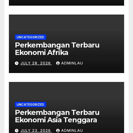
UNCATEGORIZED
Perkembangan Terbaru
Ekonomi Afrika
JULY 28, 2026
ADMINLAU
UNCATEGORIZED
Perkembangan Terbaru
Ekonomi Asia Tenggara
JULY 23, 2026
ADMINLAU