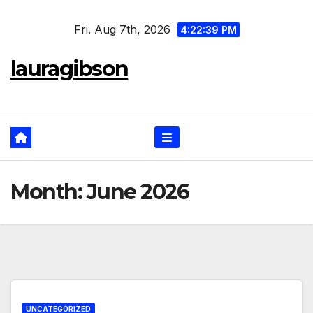
Skip
Fri. Aug 7th, 2026
to
4:22:39 PM
content
lauragibson
Month:
June 2026
UNCATEGORIZED