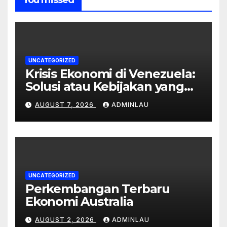
UNCATEGORIZED
Krisis Ekonomi di Venezuela:
Solusi atau Kebijakan yang
Gagal?
AUGUST 7, 2026
ADMINLAU
UNCATEGORIZED
Perkembangan Terbaru
Ekonomi Australia
AUGUST 2, 2026
ADMINLAU