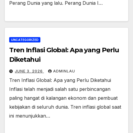
Perang Dunia yang lalu. Perang Dunia I…
UNCATEGORIZED
Tren Inflasi Global: Apa yang Perlu
Diketahui
JUNE 3, 2026
ADMINLAU
Tren Inflasi Global: Apa yang Perlu Diketahui
Inflasi telah menjadi salah satu perbincangan
paling hangat di kalangan ekonom dan pembuat
kebijakan di seluruh dunia. Tren inflasi global saat
ini menunjukkan…