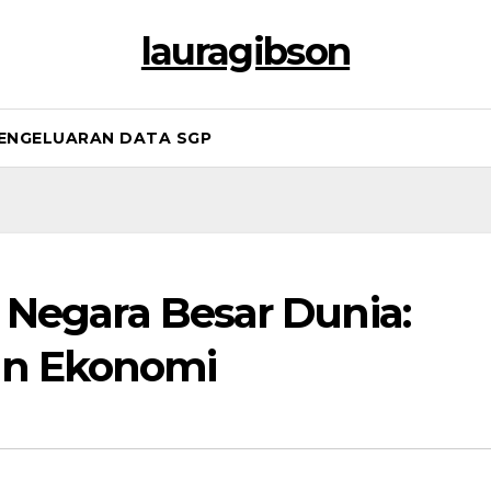
lauragibson
ENGELUARAN DATA SGP
i Negara Besar Dunia:
an Ekonomi