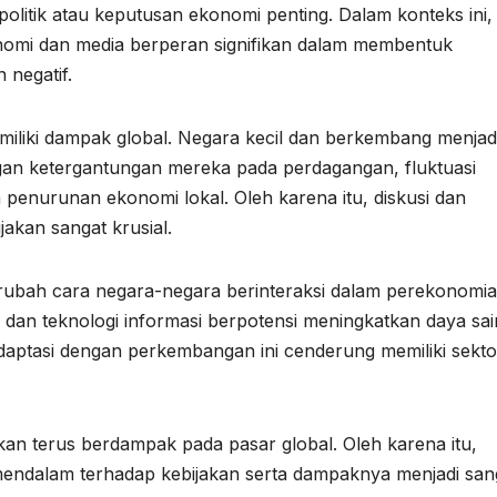
 politik atau keputusan ekonomi penting. Dalam konteks ini,
onomi dan media berperan signifikan dalam membentuk
 negatif.
miliki dampak global. Negara kecil dan berkembang menjad
ngan ketergantungan mereka pada perdagangan, fluktuasi
 penurunan ekonomi lokal. Oleh karena itu, diskusi dan
jakan sangat krusial.
 merubah cara negara-negara berinteraksi dalam perekonomi
 dan teknologi informasi berpotensi meningkatkan daya sa
daptasi dengan perkembangan ini cenderung memiliki sekto
akan terus berdampak pada pasar global. Oleh karena itu,
endalam terhadap kebijakan serta dampaknya menjadi san