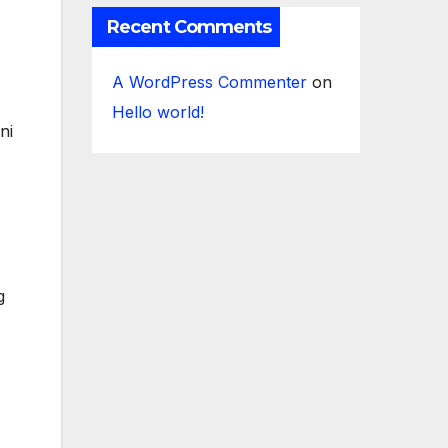
Recent Comments
A WordPress Commenter
on
Hello world!
ni
g