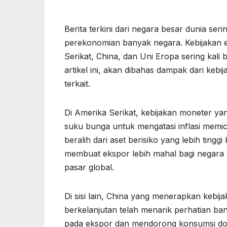
Berita terkini dari negara besar dunia s
perekonomian banyak negara. Kebijakan e
Serikat, China, dan Uni Eropa sering kali
artikel ini, akan dibahas dampak dari keb
terkait.
Di Amerika Serikat, kebijakan moneter ya
suku bunga untuk mengatasi inflasi memicu
beralih dari aset berisiko yang lebih tingg
membuat ekspor lebih mahal bagi negara l
pasar global.
Di sisi lain, China yang menerapkan keb
berkelanjutan telah menarik perhatian b
pada ekspor dan mendorong konsumsi dom