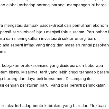
taan global terhadap barang-barang, mempengaruhi harga
a mengatasi dampak pasca-Brexit dan pemulihan ekonomi
ansif serta inisiatif hijau menjadi fokus utama. Perubahan i
ru dan meningkatkan investasi di sektor energi baru
ada seperti inflasi yang tinggi dan masalah rantai pasokan
omi.
l, kebijakan proteksionisme yang diadopsi oleh beberapa
m bisnis. Misalnya, tarif yang lebih tinggi terhadap baran
 barang dan daya beli konsumen. Di samping itu,
si dengan peraturan baru, yang bisa berarti peningkatan
bereaksi terhadap berita kebijakan yang beredar. Fluktuasi