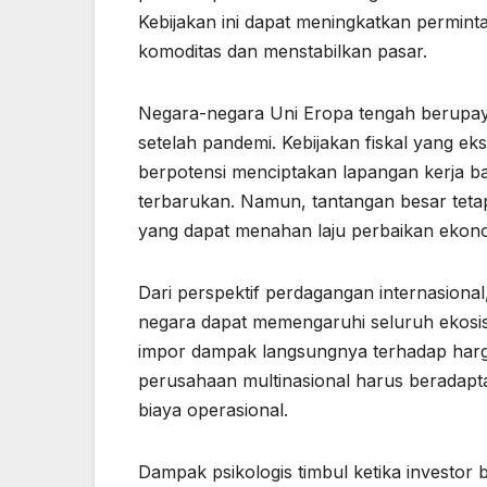
Kebijakan ini dapat meningkatkan permin
komoditas dan menstabilkan pasar.
Negara-negara Uni Eropa tengah berupay
setelah pandemi. Kebijakan fiskal yang eksp
berpotensi menciptakan lapangan kerja ba
terbarukan. Namun, tantangan besar tetap 
yang dapat menahan laju perbaikan ekon
Dari perspektif perdagangan internasiona
negara dapat memengaruhi seluruh ekosiste
impor dampak langsungnya terhadap harga
perusahaan multinasional harus beradapta
biaya operasional.
Dampak psikologis timbul ketika investor 