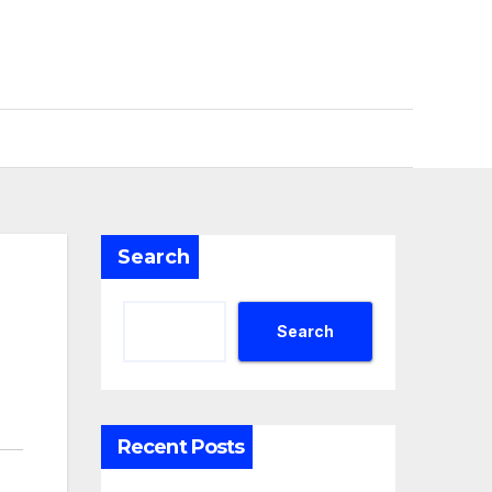
Search
Search
Recent Posts