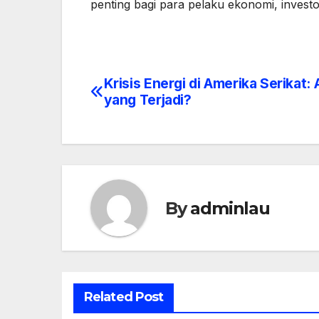
penting bagi para pelaku ekonomi, investo
Krisis Energi di Amerika Serikat:
Post
yang Terjadi?
navigation
By
adminlau
Related Post