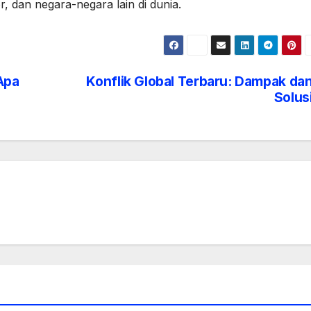
r, dan negara-negara lain di dunia.
 Apa
Konflik Global Terbaru: Dampak da
Solus