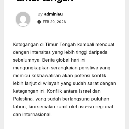
By
adminlau
FEB 20, 2026
Ketegangan di Timur Tengah kembali mencuat
dengan intensitas yang lebih tinggi daripada
sebelumnya. Berita global hari ini
mengungkapkan serangkaian peristiwa yang
memicu kekhawatiran akan potensi konflik
lebih lanjut di wilayah yang sudah sarat dengan
ketegangan ini. Konflik antara Israel dan
Palestina, yang sudah berlangsung puluhan
tahun, kini semakin rumit oleh isu-isu regional
dan internasional.