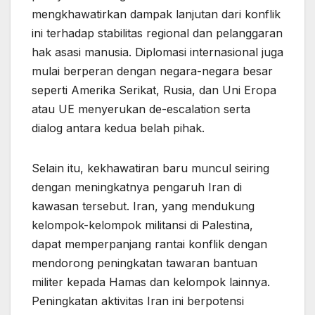
mengkhawatirkan dampak lanjutan dari konflik
ini terhadap stabilitas regional dan pelanggaran
hak asasi manusia. Diplomasi internasional juga
mulai berperan dengan negara-negara besar
seperti Amerika Serikat, Rusia, dan Uni Eropa
atau UE menyerukan de-escalation serta
dialog antara kedua belah pihak.
Selain itu, kekhawatiran baru muncul seiring
dengan meningkatnya pengaruh Iran di
kawasan tersebut. Iran, yang mendukung
kelompok-kelompok militansi di Palestina,
dapat memperpanjang rantai konflik dengan
mendorong peningkatan tawaran bantuan
militer kepada Hamas dan kelompok lainnya.
Peningkatan aktivitas Iran ini berpotensi